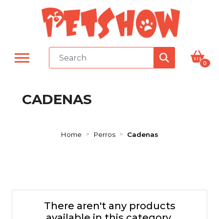
0
CADENAS
Home
Perros
Cadenas
There aren't any products
available in this category.