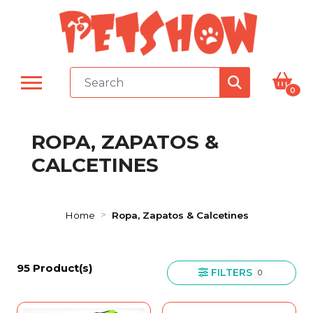
0
ROPA, ZAPATOS &
CALCETINES
Home
Ropa, Zapatos & Calcetines
95 Product(s)
FILTERS
0