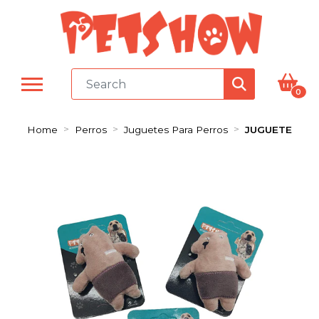
0
Home
Perros
Juguetes Para Perros
JUGUETE