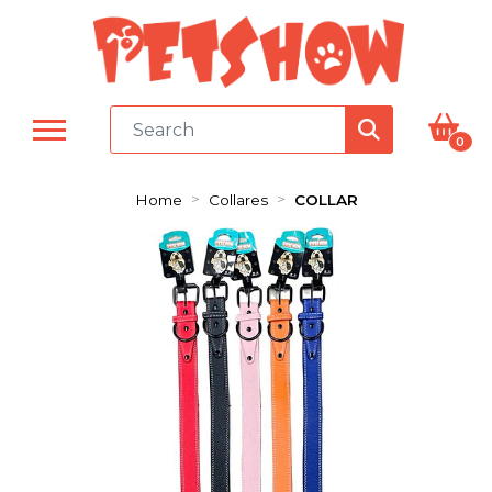
0
Home
Collares
COLLAR