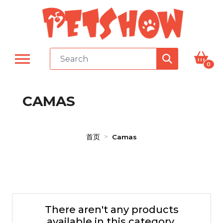
0
CAMAS
首页
Camas
There aren't any products
available in this category.