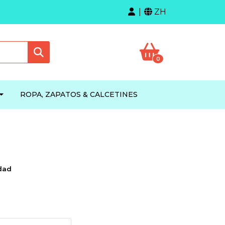
ZH
0
ROPA, ZAPATOS & CALCETINES
dad