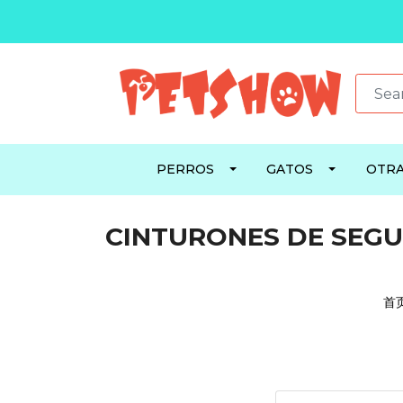
PERROS
GATOS
OTRA
CINTURONES DE SEG
首