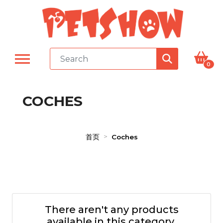
0
COCHES
首页
Coches
There aren't any products
available in this category.