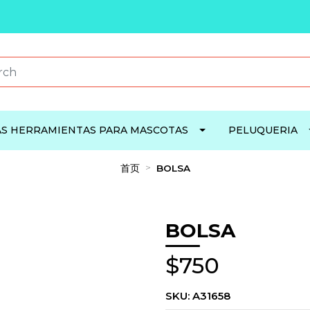
S HERRAMIENTAS PARA MASCOTAS
PELUQUERIA
首页
BOLSA
BOLSA
$750
SKU:
A31658