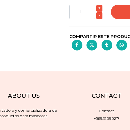
+
-
COMPARTIR ESTE PRODU
ABOUT US
CONTACT
rtadora y comercializadora de
Contact
productos para mascotas.
+56952090217