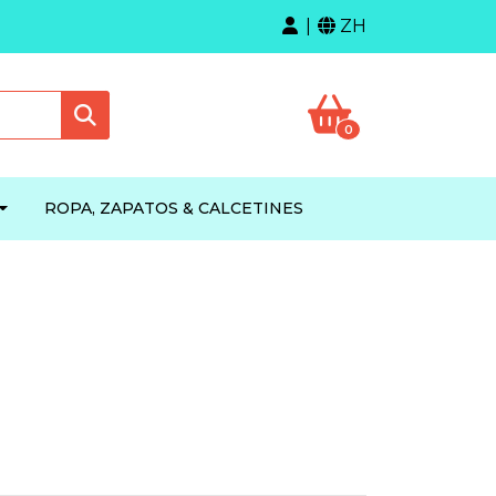
ZH
0
ROPA, ZAPATOS & CALCETINES