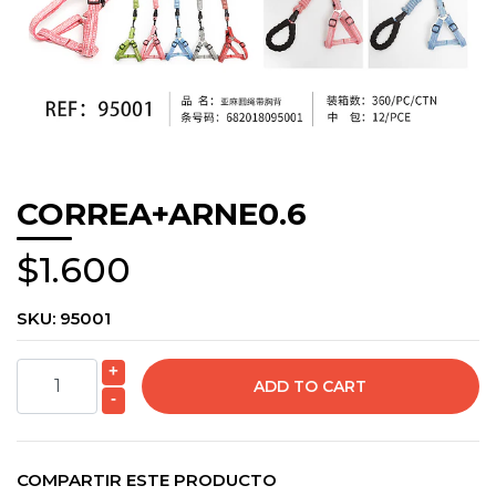
CORREA+ARNE0.6
$1.600
SKU:
95001
+
-
COMPARTIR ESTE PRODUCTO