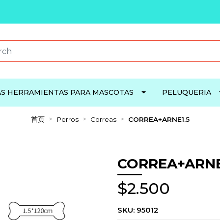
S HERRAMIENTAS PARA MASCOTAS
PELUQUERIA
首页
Perros
Correas
CORREA+ARNE1.5
CORREA+ARNE
$2.500
SKU:
95012