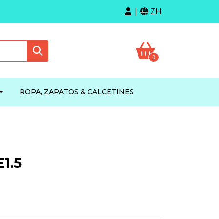
ZH
0
ROPA, ZAPATOS & CALCETINES
1.5