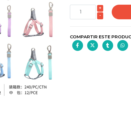
+
-
COMPARTIR ESTE PRODU