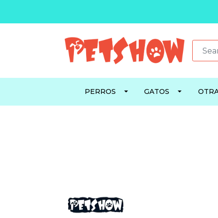
PERROS
GATOS
OTRA