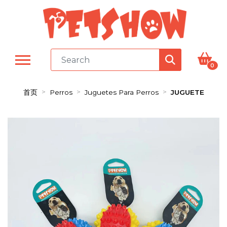
0
首页
Perros
Juguetes Para Perros
JUGUETE