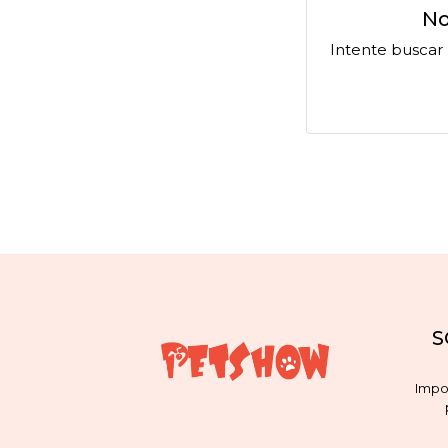
No
Intente buscar
S
Impo