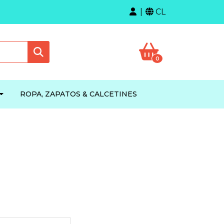
CL
0
ROPA, ZAPATOS & CALCETINES