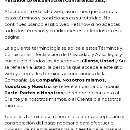
Petshow se encuentra en Conferencia 263, .
Al acceder a este sitio web, asumimos que aceptas
estos términos y condiciones en su totalidad. No
continúes usando el sitio web Petshow si no aceptas
todos los términos y condiciones establecidos en esta
página.
La siguiente terminología se aplica a estos Términos y
Condiciones, Declaración de Privacidad y Aviso legal y
cualquiera o todos los Acuerdos: el
Cliente
,
Usted
y
Su
se refieren a usted, la persona que accede a este sitio
web y acepta los términos y condiciones de la
Compañía. La
Compañía, Nosotros mismos,
Nosotros y Nuestro
, se refiere a nuestra Compañía.
Parte, Partes o Nosotros
, se refiere en conjunto al
Cliente y a nosotros mismos, o al Cliente o a nosotros
mismos.
Todos los términos se refieren a la oferta, aceptación y
consideración del pago necesario para efectuar el
proceso de nuestra asistencia al Cliente de la manera