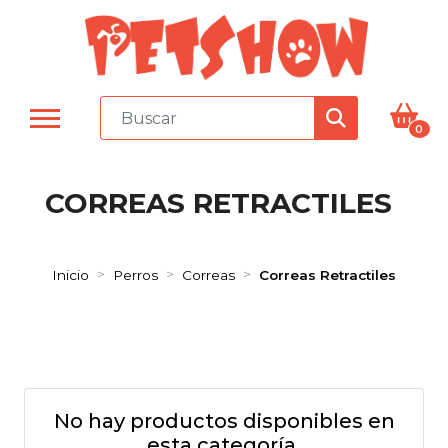
0
CORREAS RETRACTILES
Inicio
Perros
Correas
Correas Retractiles
No hay productos disponibles en
esta categoría.