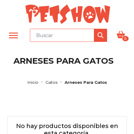
0
ARNESES PARA GATOS
Inicio
Gatos
Arneses Para Gatos
No hay productos disponibles en
esta categoría.