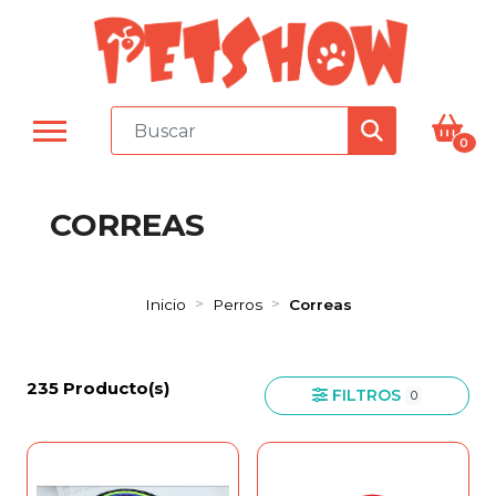
0
CORREAS
Inicio
Perros
Correas
235 Producto(s)
FILTROS
0