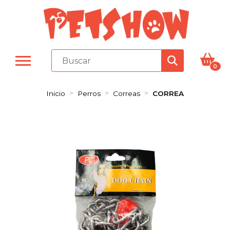
0
Inicio
Perros
Correas
CORREA