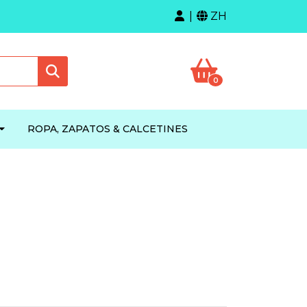
ZH
0
ROPA, ZAPATOS & CALCETINES