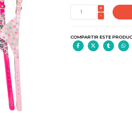
+
-
COMPARTIR ESTE PRODU