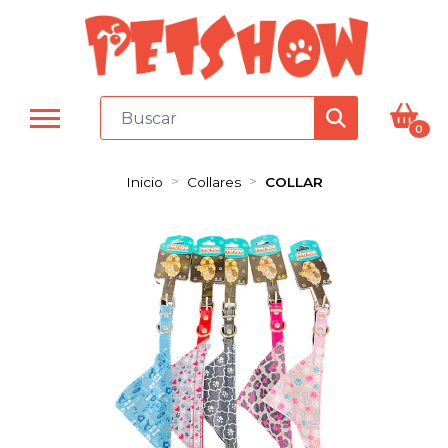
0
Inicio
Collares
COLLAR