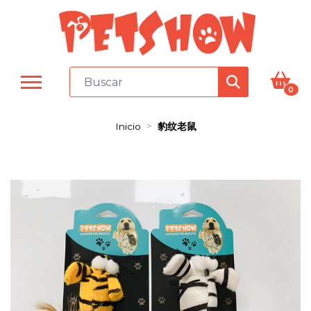
0
Inicio
豹纹老鼠