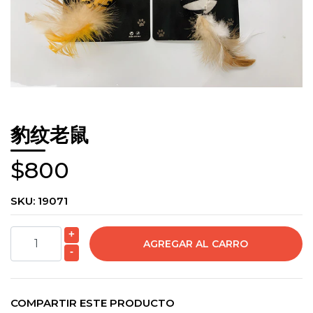
豹纹老鼠
$800
SKU:
19071
+
-
COMPARTIR ESTE PRODUCTO