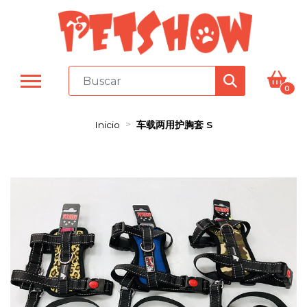
0
Inicio
车载两用护胸套 S