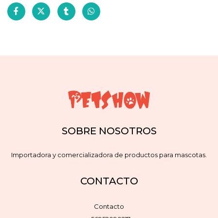
SOBRE NOSOTROS
Importadora y comercializadora de productos para mascotas.
CONTACTO
Contacto