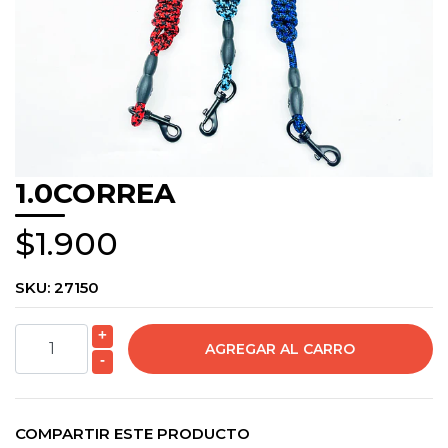
1.0CORREA
$1.900
SKU:
27150
+
-
COMPARTIR ESTE PRODUCTO