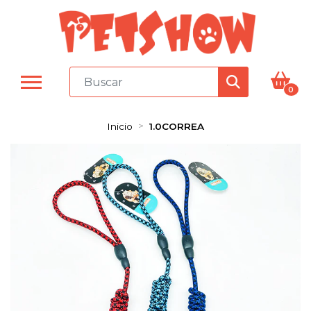
0
Inicio
1.0CORREA