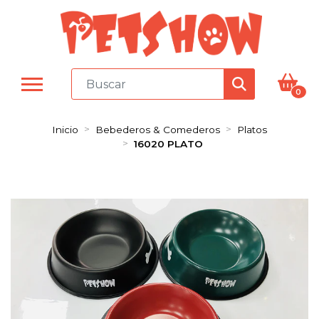
0
Inicio
Bebederos & Comederos
Platos
16020 PLATO