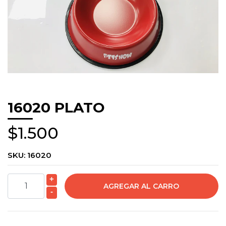
16020 PLATO
$1.500
SKU:
16020
+
-