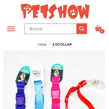
0
Inicio
2.0COLLAR