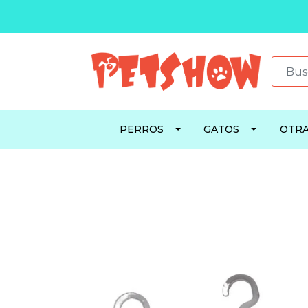
PERROS
GATOS
OTRA