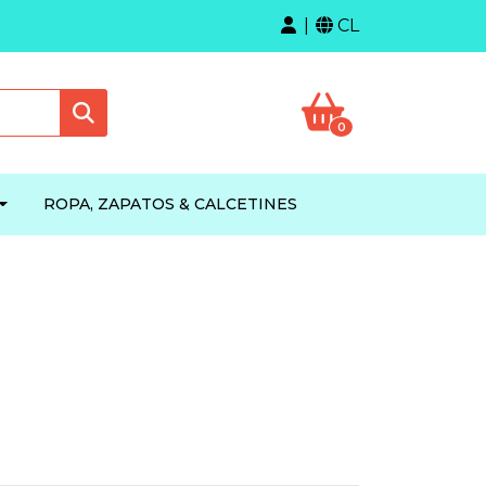
CL
0
ROPA, ZAPATOS & CALCETINES