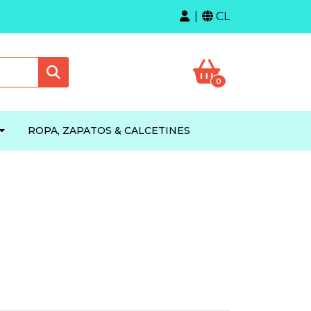
CL
0
ROPA, ZAPATOS & CALCETINES