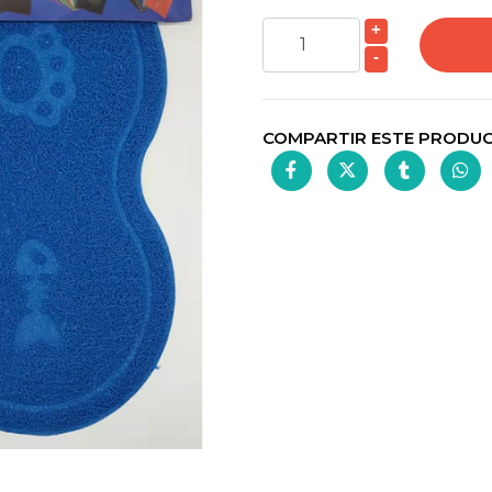
+
-
COMPARTIR ESTE PRODU