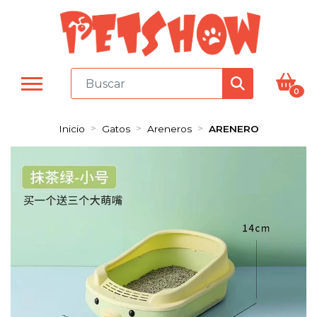
0
Inicio
Gatos
Areneros
ARENERO