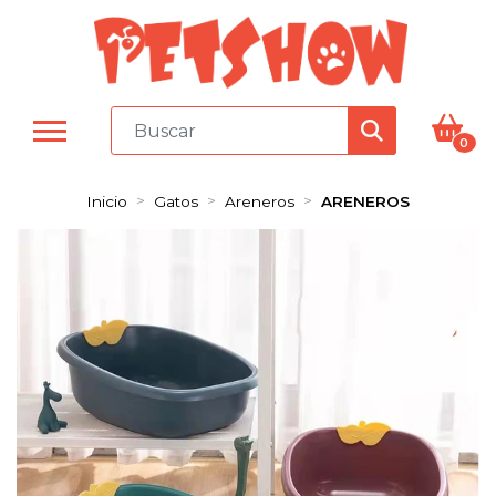
0
Inicio
Gatos
Areneros
ARENEROS