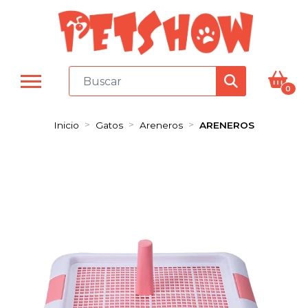
0
Inicio
Gatos
Areneros
ARENEROS