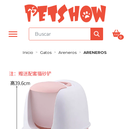
0
Inicio
Gatos
Areneros
ARENEROS