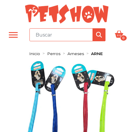
0
Inicio
Perros
Arneses
ARNE