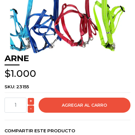
ARNE
$1.000
SKU:
23155
+
-
COMPARTIR ESTE PRODUCTO