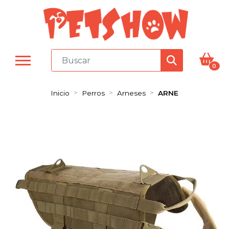
0
Inicio
Perros
Arneses
ARNE