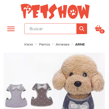
0
Inicio
Perros
Arneses
ARNE