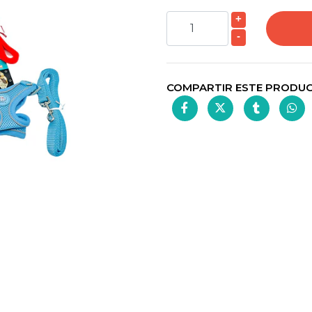
+
-
COMPARTIR ESTE PRODU