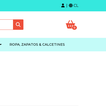
CL
0
ROPA, ZAPATOS & CALCETINES