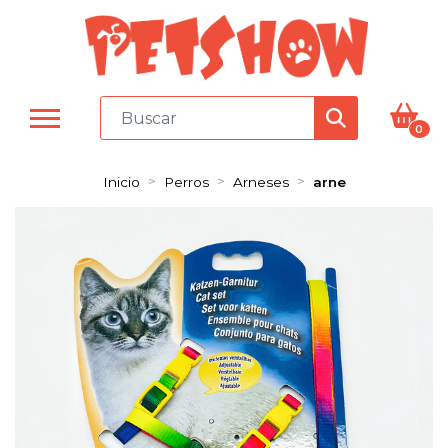
0
Inicio
Perros
Arneses
arne