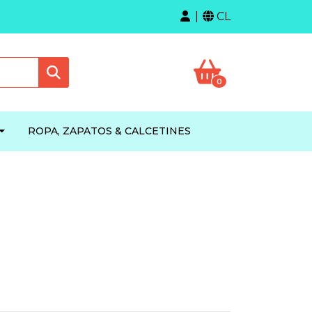
CL
0
ROPA, ZAPATOS & CALCETINES