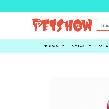
PERROS
GATOS
OTRA