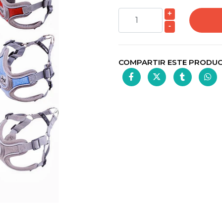
+
-
COMPARTIR ESTE PRODU