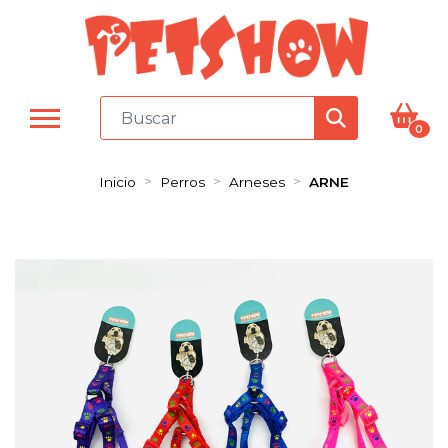
0
Inicio
Perros
Arneses
ARNE