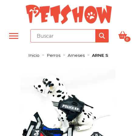
0
Inicio
Perros
Arneses
ARNE S