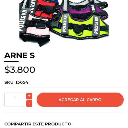
ARNE S
$3.800
SKU:
13654
+
-
COMPARTIR ESTE PRODUCTO