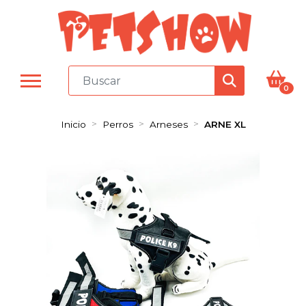
0
Inicio
Perros
Arneses
ARNE XL