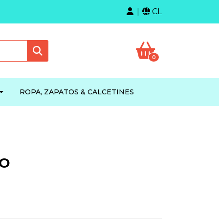
CL
0
ROPA, ZAPATOS & CALCETINES
TO