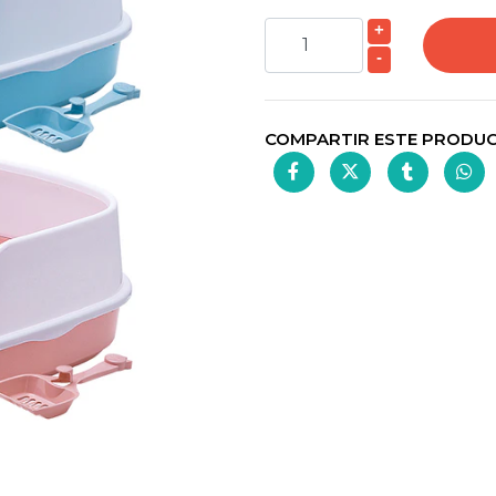
+
-
COMPARTIR ESTE PRODU