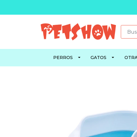
PERROS
GATOS
OTRA