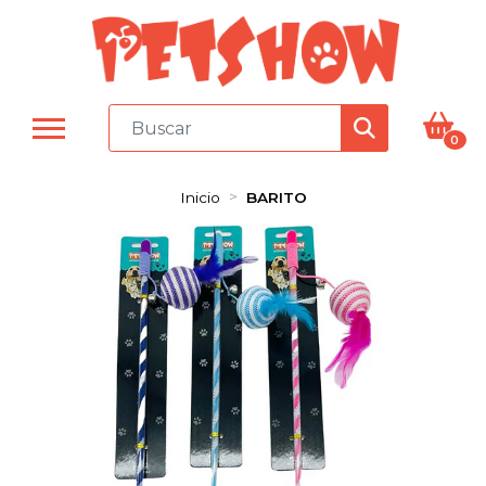
0
Inicio
BARITO