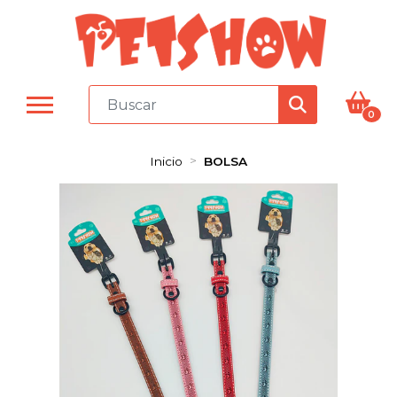
0
Inicio
BOLSA