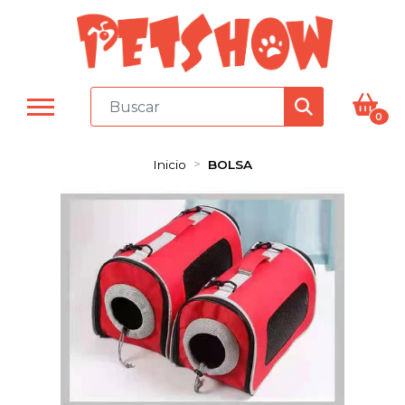
0
Inicio
BOLSA