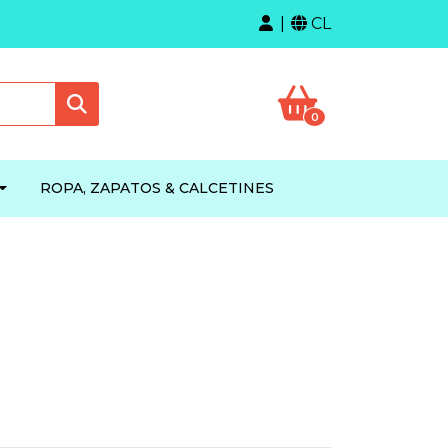
CL
0
ROPA, ZAPATOS & CALCETINES