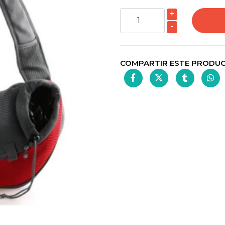
+
-
COMPARTIR ESTE PRODU