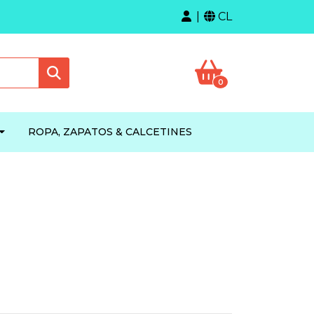
CL
0
ROPA, ZAPATOS & CALCETINES