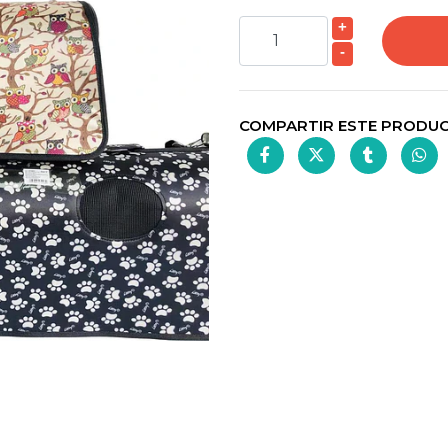
+
-
COMPARTIR ESTE PRODU