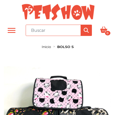
0
Inicio
BOLSO S