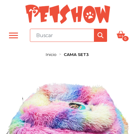
0
Inicio
CAMA SET3