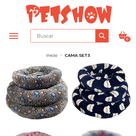
0
Inicio
CAMA SET3