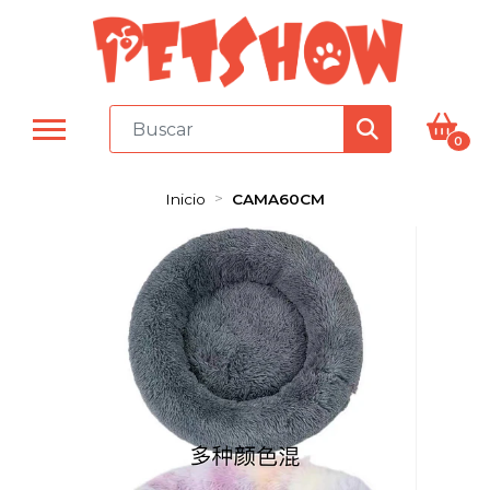
0
Inicio
CAMA60CM