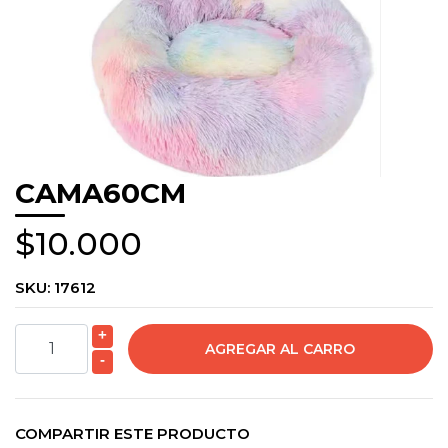
CAMA60CM
$10.000
SKU:
17612
+
-
COMPARTIR ESTE PRODUCTO